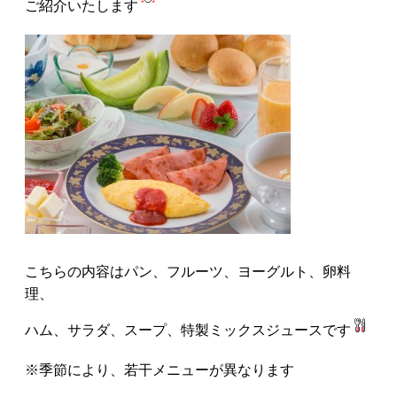
ご紹介いたします
ENGLISH
簡体字
繁体字
한국어
こちらの内容はパン、フルーツ、ヨーグルト、卵料
理、
ハム、サラダ、スープ、特製ミックスジュースです
※季節により、若干メニューが異なります