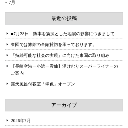
« 7月
最近の投稿
■7月28日 熊本を震源とした地震の影響につきまして
東園では旅館の全館貸切を承っております。
「持続可能な社会の実現」に向けた東園の取り組み
【長崎空港ー小浜ー雲仙】湯けむりスーパーライナーの
ご案内
露天風呂付客室「翠色」オープン
アーカイブ
2026年7月