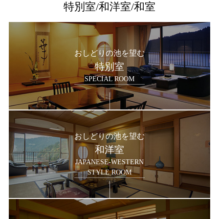
特別室/和洋室/和室
おしどりの池を望む
特別室
SPECIAL ROOM
おしどりの池を望む
和洋室
JAPANESE-WESTERN
STYLE ROOM