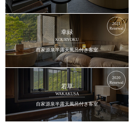
2021
Renewal
幸緑
KOURYOKU
自家源泉半露天風呂付き客室
2020
Renewal
若草
WAKAKUSA
自家源泉半露天風呂付き客室