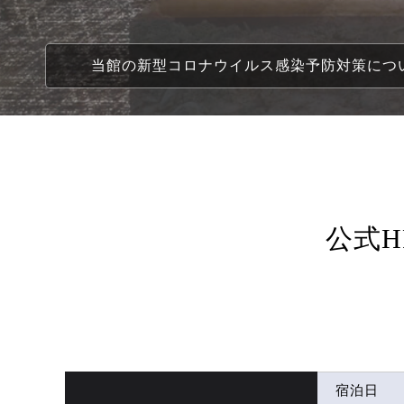
当館の新型コロナウイルス感染予防対策につ
公式
宿泊日