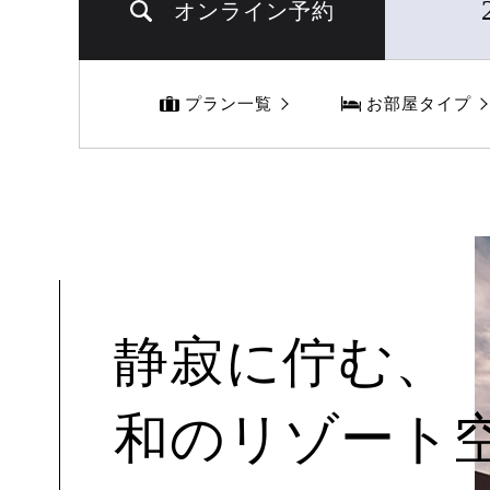
オンライン予約
プラン一覧
お部屋タイプ
静寂に佇む、
和のリゾート