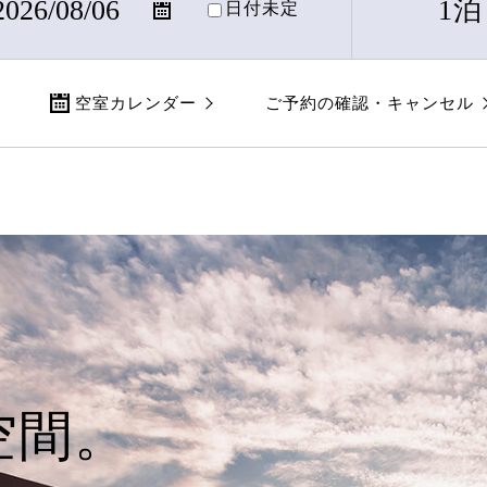
1泊
日付未定
空室カレンダー
ご予約の確認・キャンセル
空間。