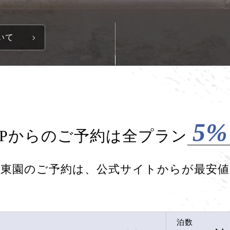
いて
5%
HPからのご予約は
全プラン
東園のご予約は、公式サイトからが最安値
泊数