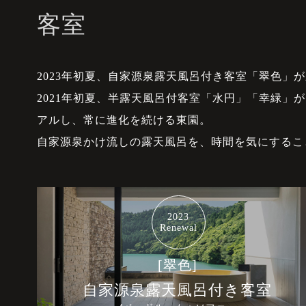
客室
2023年初夏、自家源泉露天風呂付き客室「翠色」
2021年初夏、半露天風呂付客室「水円」「幸緑」が
アルし、常に進化を続ける東園。
自家源泉かけ流しの露天風呂を、時間を気にするこ
2023
Renewal
[翠色]
自家源泉露天風呂付き客室