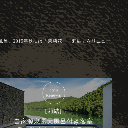
風呂、2015年秋には「茉莉花」「莉結」をリニュー
2015
Renewal
[莉結]
自家源泉露天風呂付き客室