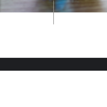
安心・安全への取り組み
新着情報
プライバシーポリシー/宿泊約款/オン
RESERVATION
宿泊プラン一覧・ご予約
空室状況
お電話でのお問い合わせ
0957-73-2588
(9:00 - 12:00、13:00 - 19:00)