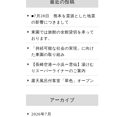
最近の投稿
■7月28日 熊本を震源とした地震
の影響につきまして
東園では旅館の全館貸切を承って
おります。
「持続可能な社会の実現」に向け
た東園の取り組み
【長崎空港ー小浜ー雲仙】湯けむ
りスーパーライナーのご案内
露天風呂付客室「翠色」オープン
アーカイブ
2026年7月