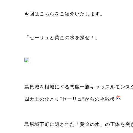
今回はこちらをご紹介いたします。
「セーリュと黄金の水を探せ！」
島原城を根城にする悪魔一族キャッスルモンス
四天王のひとり”セーリュ”からの挑戦状
島原城下町に隠された「黄金の水」の正体を突