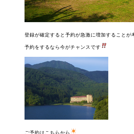
登録が確定すると予約が急激に増加することが
予約をするなら今がチャンスです
ご予約は
こちら
から