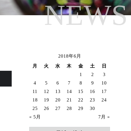
NEWS
ライン規約
2018年6月
客室タイプから予約
月
火
水
木
金
土
日
ご予約確認・キャンセル
1
2
3
4
5
6
7
8
9
10
11
12
13
14
15
16
17
ENGLISH
簡体字
18
19
20
21
22
23
24
繁体字
한국어
25
26
27
28
29
30
« 5月
7月 »