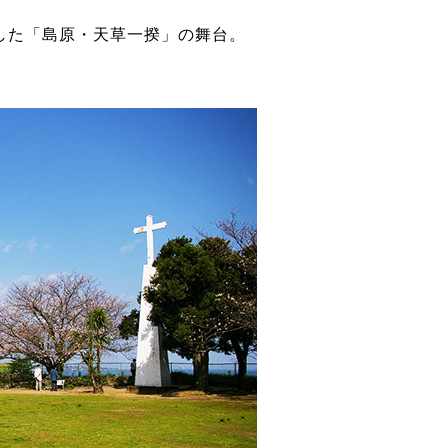
した「島原・天草一揆」の舞台。