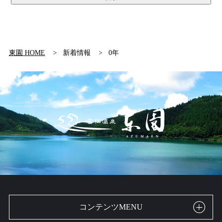
東園 HOME
新着情報
0年
コンテンツMENU