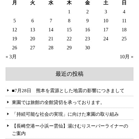
月
火
水
木
金
土
日
1
2
3
4
5
6
7
8
9
10
11
12
13
14
15
16
17
18
19
20
21
22
23
24
25
26
27
28
29
30
« 3月
10月 »
最近の投稿
■7月28日 熊本を震源とした地震の影響につきまして
東園では旅館の全館貸切を承っております。
「持続可能な社会の実現」に向けた東園の取り組み
【長崎空港ー小浜ー雲仙】湯けむりスーパーライナーの
ご案内