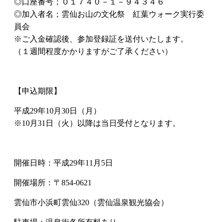
◎口座番号；０１７４０－１－９４３４６
◎加入者名；雲仙お山の文化祭 紅葉ウォーク実行委
員会
※ご入金確認後、参加登録証を送付いたします。
（１週間程度かかりますがご了承ください）
【申込期限】
平成29年10月30日（月）
※10月31日（火）以降は当日受付となります。
開催日時：
平成29年11月5日
開催場所：
〒854-0621
雲仙市小浜町雲仙320（雲仙温泉観光協会）