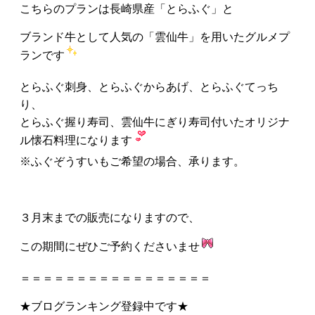
こちらのプランは長崎県産「とらふぐ」と
ブランド牛として人気の「雲仙牛」を用いたグルメプ
ランです
とらふぐ刺身、とらふぐからあげ、とらふぐてっち
り、
とらふぐ握り寿司、雲仙牛にぎり寿司付いたオリジナ
ル懐石料理になります
※ふぐぞうすいもご希望の場合、承ります。
３月末までの販売になりますので、
この期間にぜひご予約くださいませ
＝＝＝＝＝＝＝＝＝＝＝＝＝＝＝＝＝
★ブログランキング登録中です★