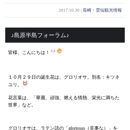
2017.10.30 |
長崎・雲仙観光情報
♪島原半島フォーラム♪
皆様、こんにちは！
１０月２９日の誕生花は、グロリオサ。別名：キツネ
ユリ。
花言葉は、「華麗、頑強、燃える情熱、栄光に満ちた
世界」など。
グロリオサは、ラテン語の「gloriosus（見事な）」を