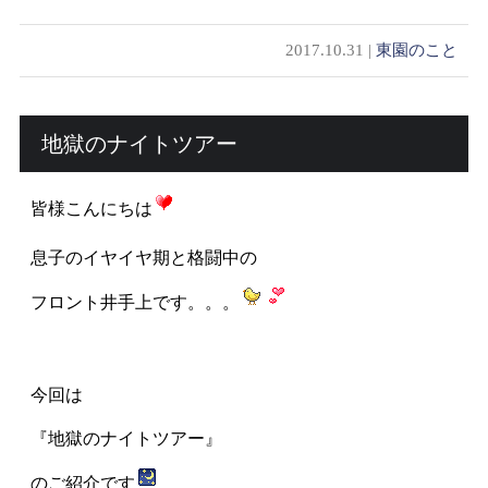
2017.10.31 |
東園のこと
地獄のナイトツアー
皆様こんにちは
息子のイヤイヤ期と格闘中の
フロント井手上です。。。
今回は
『地獄のナイトツアー』
のご紹介です