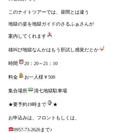
このナイトツアーでは、昼間とは違う
地獄の姿を地獄ガイドのさるふぁさんが
案内してくれます
雄叫び地獄なんかはもう肝試し感覚だとか
時間
20：20～21：10
料金
お一人様￥500
集合場所
清七地獄駐車場
★要予約19時まで
★
お申込みは、フロントもしくは、
0957-73-2626まで♪