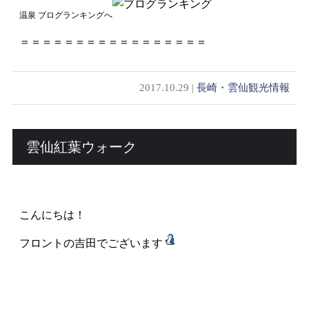
温泉 ブログランキングへ
＝＝＝＝＝＝＝＝＝＝＝＝＝＝＝＝＝
2017.10.29 |
長崎・雲仙観光情報
雲仙紅葉ウォーク
こんにちは！
フロントの吉田でございます