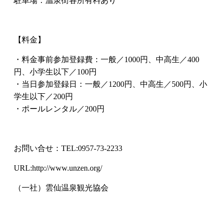
駐車場：温泉街各所有料あり
【料金】
・料金事前参加登録費：一般／1000円、中高生／400
円、小学生以下／100円
・当日参加登録日：一般／1200円、中高生／500円、小
学生以下／200円
・ポールレンタル／200円
お問い合せ：
TEL:0957-73-2233
URL:http://www.unzen.org/
（一社）雲仙温泉観光協会