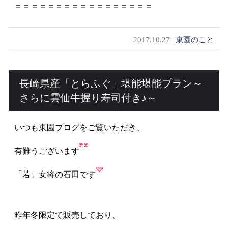
＝＝＝＝＝＝＝＝＝＝＝＝＝＝＝＝＝
2017.10.27 |
東園のこと
長崎県産「とらふぐ」堪能堪能プラン～
さらに雲仙牛握り寿司付き♪～
いつも東園ブログをご覧いただき、
有難うございます
「若」女将の石田です
昨年冬限定で販売しており、