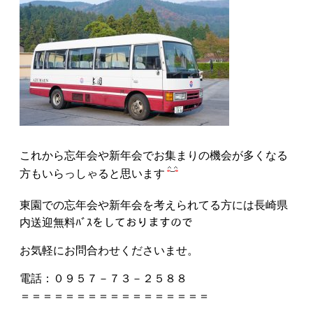
これから忘年会や新年会でお集まりの機会が多くなる
方もいらっしゃると思います
東園での忘年会や新年会を考えられてる方には長崎県
内送迎無料ﾊﾞｽをしておりますので
お気軽にお問合わせくださいませ。
電話：０９５７－７３－２５８８
＝＝＝＝＝＝＝＝＝＝＝＝＝＝＝＝＝