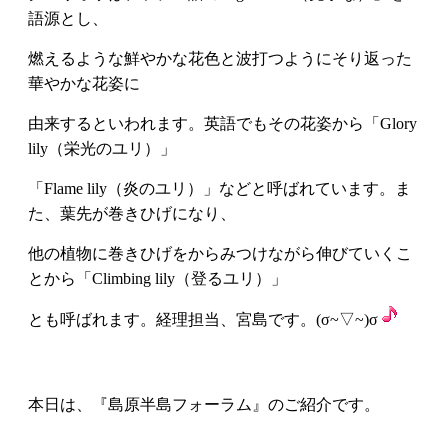
語源とし、
燃えるような鮮やかな花色と波打つようにそり返った
華やかな花姿に
由来するといわれます。英語でもその花姿から「Glory
lily（栄光のユリ）」
「Flame lily（炎のユリ）」などと呼ばれています。ま
た、葉先が巻きひげになり、
他の植物に巻きひげをからみつけながら伸びていくこ
とから「Climbing lily（登るユリ）」
とも呼ばれます。経理担当、宮島です。(σ~▽~)σ
本日は、『島原半島フォーラム』のご紹介です。