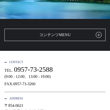
コンテンツMENU
CONTACT
0957-73-2588
TEL.
(9:00 - 12:00、13:00 - 19:00)
FAX.0957-73-3260
ADDRESS
〒854-0621