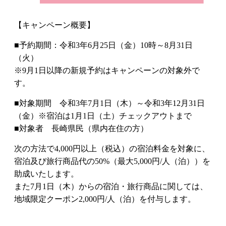
ENGLISH
簡体字
【キャンペーン概要】
■予約期間：令和3年6月25日（金）10時～8月31日
繁体字
한국어
（火）
※9月1日以降の新規予約はキャンペーンの対象外で
す。
■対象期間 令和3年7月1日（木）～令和3年12月31日
（金）※宿泊は1月1日（土）チェックアウトまで
■対象者 長崎県民（県内在住の方）
次の方法で4,000円以上（税込）の宿泊料金を対象に、
宿泊及び旅行商品代の50%（最大5,000円/人（泊））を
助成いたします。
また7月1日（木）からの宿泊・旅行商品に関しては、
地域限定クーポン2,000円/人（泊）を付与します。