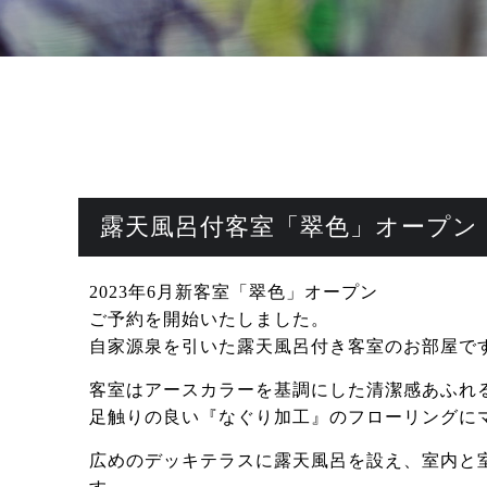
露天風呂付客室「翠色」オープン
2023年6月新客室「翠色」オープン
ご予約を開始いたしました。
自家源泉を引いた露天風呂付き客室のお部屋で
客室はアースカラーを基調にした清潔感あふれ
足触りの良い『なぐり加工』のフローリングに
広めのデッキテラスに露天風呂を設え、室内と