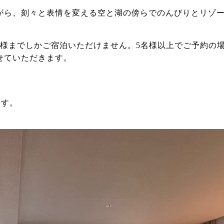
がら、刻々と表情を変える空と湖の傍らでのんびりとリゾ
名様までしかご宿泊いただけません。5名様以上でご予約の
せていただきます。
ます。