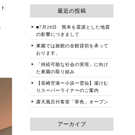
ート
最近の投稿
場
■7月28日 熊本を震源とした地震
の影響につきまして
東園では旅館の全館貸切を承って
おります。
「持続可能な社会の実現」に向け
た東園の取り組み
【長崎空港ー小浜ー雲仙】湯けむ
りスーパーライナーのご案内
露天風呂付客室「翠色」オープン
アーカイブ